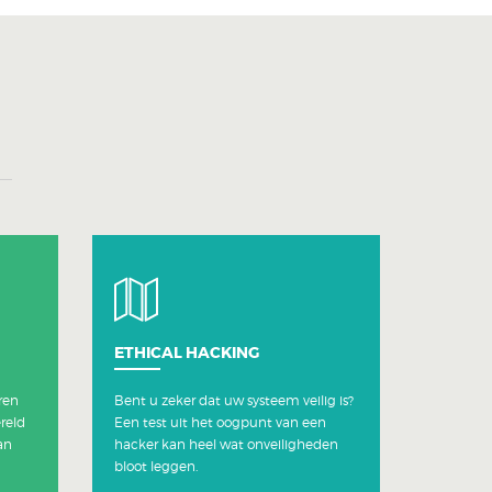
ETHICAL HACKING
ren
Bent u zeker dat uw systeem veilig is?
reld
Een test uit het oogpunt van een
an
hacker kan heel wat onveiligheden
bloot leggen.