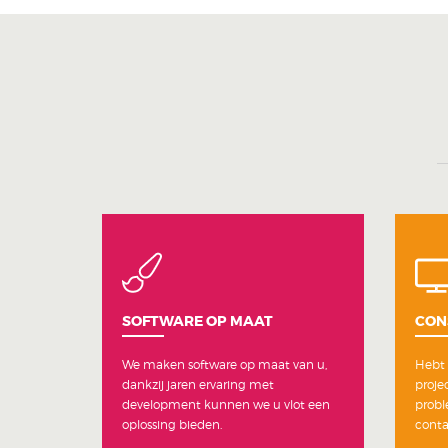
SOFTWARE OP MAAT
CON
We maken software op maat van u,
Hebt 
dankzij jaren ervaring met
projec
development kunnen we u vlot een
probl
oplossing bieden.
conta